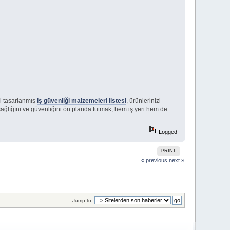
yi tasarlanmış
iş güvenliği malzemeleri listesi
, ürünlerinizi
 sağlığını ve güvenliğini ön planda tutmak, hem iş yeri hem de
Logged
PRINT
« previous
next »
Jump to: