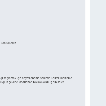
 kontrol edin.
liği sağlamak için hayati öneme sahiptir. Kaliteli malzeme
ına uygun şekilde tasarlanan KARAGARD iş elbiseleri,