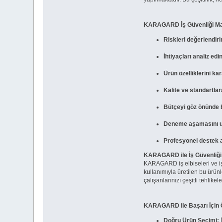
KARAGARD İş Güvenliği Ma
Riskleri değerlendiri
İhtiyaçları analiz edin
Ürün özelliklerini kar
Kalite ve standartlar
Bütçeyi göz önünde 
Deneme aşamasını u
Profesyonel destek a
KARAGARD ile İş Güvenliği 
KARAGARD iş elbiseleri ve iş 
kullanımıyla üretilen bu ürün
çalışanlarınızı çeşitli tehlike
KARAGARD ile Başarı İçin 
Doğru Ürün Seçimi:
İ